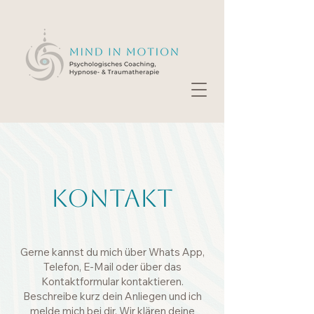
Kontakt
Gerne kannst du mich über Whats App,
Telefon, E-Mail oder über das
Kontaktformular kontaktieren.
Beschreibe kurz dein Anliegen und ich
melde mich bei dir. Wir klären deine